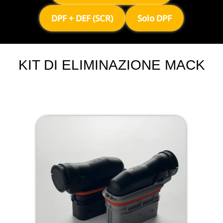
DPF + DEF (SCR)
Solo DPF
KIT DI ELIMINAZIONE MACK