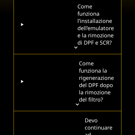
Come
funziona
l’installazione
dell’emulatore
e la rimozione
di DPF e SCR?
Come
funziona la
rigenerazione
del DPF dopo
la rimozione
del filtro?
Devo
continuare
ad