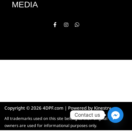
MEDIA
Copyright © 2026 4DPF.com | Powered by
Kinestry
Contact us
All trademarks used on this site belong to their original
owners are used for informational purposes only.