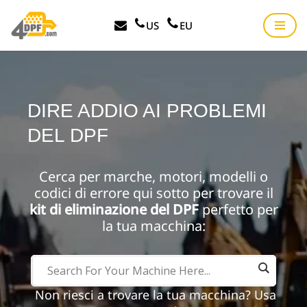
US
EU
Vai
al
contenuto
DIRE ADDIO AI PROBLEMI
DEL DPF
Cerca per marche, motori, modelli o
codici di errore qui sotto per trovare il
kit di eliminazione del DPF
perfetto per
la tua macchina:
Non riesci a trovare la tua macchina? Usa