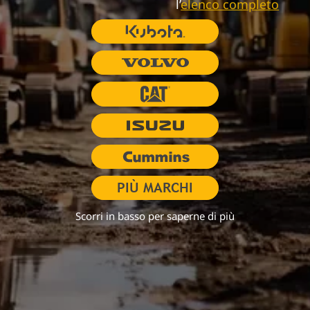
l’
elenco completo
Scorri in basso per saperne di più