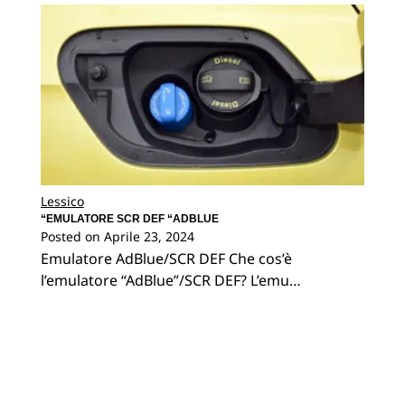
Lessico
“EMULATORE SCR DEF “ADBLUE
Posted on
Aprile 23, 2024
Emulatore AdBlue/SCR DEF Che cos’è
l’emulatore “AdBlue”/SCR DEF? L’emu…