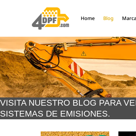
Saltar
Home
Blog
Marc
al
contenido
VISITA NUESTRO BLOG PARA V
SISTEMAS DE EMISIONES.