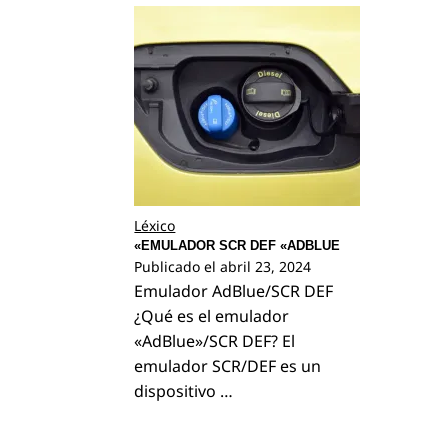
Léxico
«EMULADOR SCR DEF «ADBLUE
Publicado el
abril 23, 2024
Emulador AdBlue/SCR DEF
¿Qué es el emulador
«AdBlue»/SCR DEF? El
emulador SCR/DEF es un
dispositivo …