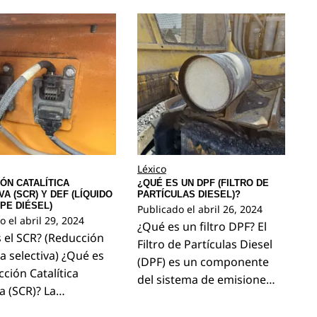
Léxico
ÓN CATALÍTICA
¿QUÉ ES UN DPF (FILTRO DE
A (SCR) Y DEF (LÍQUIDO
PARTÍCULAS DIESEL)?
PE DIÉSEL)
Publicado el
abril 26, 2024
o el
abril 29, 2024
¿Qué es un filtro DPF? El
 el SCR? (Reducción
Filtro de Partículas Diesel
ca selectiva) ¿Qué es
(DPF) es un componente
cción Catalítica
del sistema de emisione…
va (SCR)? La…