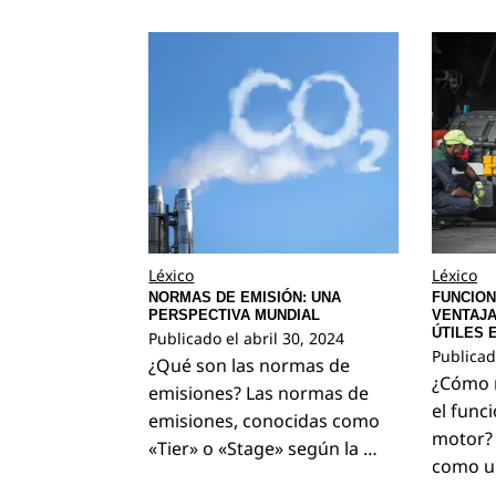
Léxico
Léxico
NORMAS DE EMISIÓN: UNA
FUNCION
PERSPECTIVA MUNDIAL
VENTAJA
ÚTILES
Publicado el
abril 30, 2024
Publicad
¿Qué son las normas de
¿Cómo 
emisiones? Las normas de
el func
emisiones, conocidas como
motor? 
«Tier» o «Stage» según la …
como un