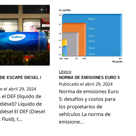
Léxico
 DE ESCAPE DIESEL /
NORMA DE EMISIONES EURO 5
Publicado el
abril 29, 2024
o el
abril 29, 2024
Norma de emisiones Euro
 el DEF (líquido de
5: desafíos y costos para
diésel)? Líquido de
los propietarios de
diésel El DEF (Diesel
vehículos La norma de
 Fluid), t…
emisione…