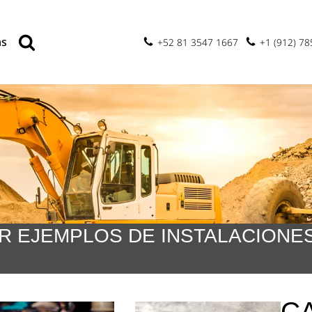
as
+52 81 3547 1667
+1 (912) 7
ER EJEMPLOS DE INSTALACION
C