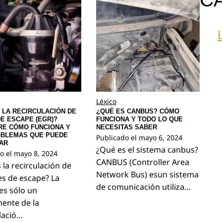
Léxico
 LA RECIRCULACIÓN DE
¿QUÉ ES CANBUS? CÓMO
E ESCAPE (EGR)?
FUNCIONA Y TODO LO QUE
RE CÓMO FUNCIONA Y
NECESITAS SABER
OBLEMAS QUE PUEDE
Publicado el
mayo 6, 2024
AR
¿Qué es el sistema canbus?
o el
mayo 8, 2024
CANBUS (Controller Area
 la recirculación de
Network Bus) esun sistema
es de escape? La
de comunicación utiliza…
 es sólo un
ente de la
lació…