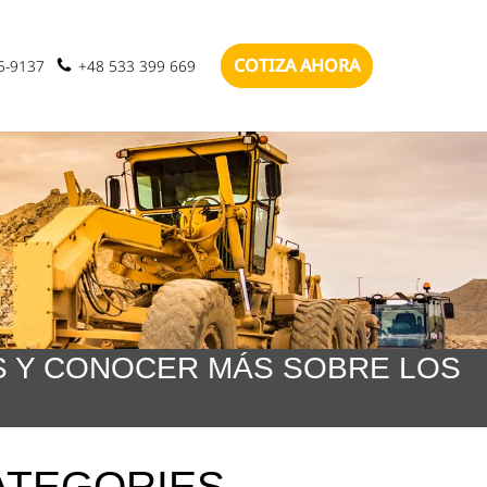
COTIZA AHORA
85-9137
+48 533 399 669
ES Y CONOCER MÁS SOBRE LOS
ATEGORIES