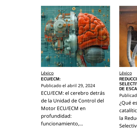
Léxico
Léxico
ECU/ECM:
REDUCCI
SELECTIV
Publicado el
abril 29, 2024
DE ESCA
ECU/ECM: el cerebro detrás
Publicad
de la Unidad de Control del
¿Qué es
Motor ECU/ECM en
catalíti
profundidad:
la Redu
funcionamiento,…
Selecti