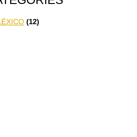
LÉXICO
(12)