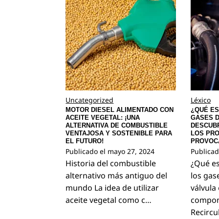
Uncategorized
Léxico
MOTOR DIESEL ALIMENTADO CON
¿QUÉ ES
ACEITE VEGETAL: ¡UNA
GASES D
ALTERNATIVA DE COMBUSTIBLE
DESCUB
VENTAJOSA Y SOSTENIBLE PARA
LOS PR
EL FUTURO!
PROVOC
Publicado el
mayo 27, 2024
Publicad
Historia del combustible
¿Qué es
alternativo más antiguo del
los gas
mundo La idea de utilizar
válvula
aceite vegetal como c…
compon
Recircu