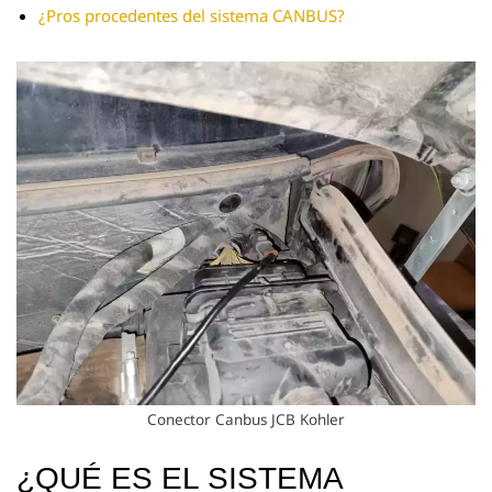
¿Pros procedentes del sistema CANBUS?
Conector Canbus JCB Kohler
¿QUÉ ES EL SISTEMA