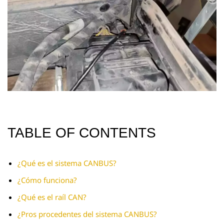
TABLE OF CONTENTS
¿Qué es el sistema CANBUS?
¿Cómo funciona?
¿Qué es el raíl CAN?
¿Pros procedentes del sistema CANBUS?