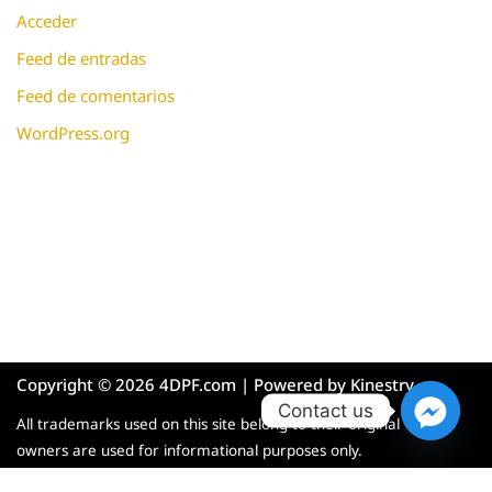
Acceder
Feed de entradas
Feed de comentarios
WordPress.org
Copyright © 2026 4DPF.com | Powered by
Kinestry
Contact us
All trademarks used on this site belong to their original
owners are used for informational purposes only.
English
Français
Deutsch
Polski