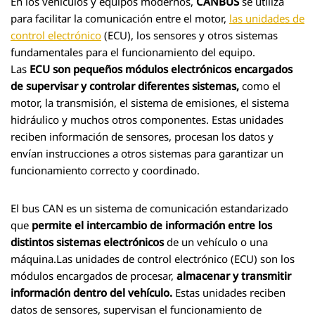
En los vehículos y equipos modernos,
CANBUS
se utiliza
para facilitar la comunicación entre el motor,
las unidades de
control electrónico
(ECU), los sensores y otros sistemas
fundamentales para el funcionamiento del equipo.
Las
ECU son pequeños módulos electrónicos encargados
de supervisar y controlar diferentes sistemas,
como el
motor, la transmisión, el sistema de emisiones, el sistema
hidráulico y muchos otros componentes. Estas unidades
reciben información de sensores, procesan los datos y
envían instrucciones a otros sistemas para garantizar un
funcionamiento correcto y coordinado.
El bus CAN es un sistema de comunicación estandarizado
que
permite el intercambio de información entre los
distintos sistemas electrónicos
de un vehículo o una
máquina.Las unidades de control electrónico (ECU) son los
módulos encargados de procesar,
almacenar y transmitir
información dentro del vehículo.
Estas unidades reciben
datos de sensores, supervisan el funcionamiento de