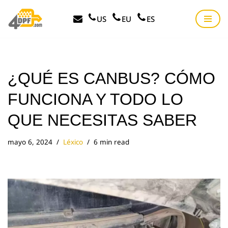
US
EU
ES
Saltar
al
contenido
¿QUÉ ES CANBUS? CÓMO
FUNCIONA Y TODO LO
QUE NECESITAS SABER
mayo 6, 2024
Léxico
6 min read