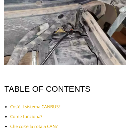
TABLE OF CONTENTS
Cos’è il sistema CANBUS?
Come funziona?
Che cos’è la rotaia CAN?