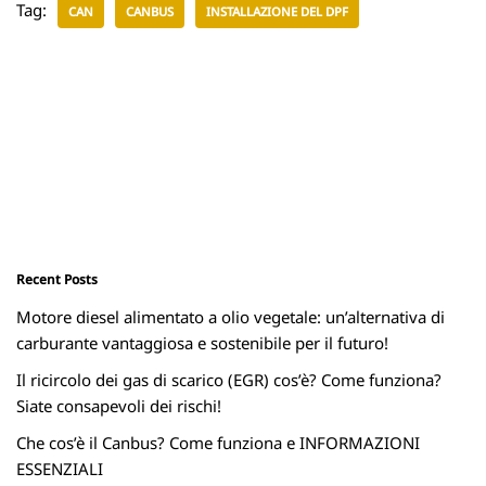
Tag:
CAN
CANBUS
INSTALLAZIONE DEL DPF
Recent Posts
Motore diesel alimentato a olio vegetale: un’alternativa di
carburante vantaggiosa e sostenibile per il futuro!
Il ricircolo dei gas di scarico (EGR) cos’è? Come funziona?
Siate consapevoli dei rischi!
Che cos’è il Canbus? Come funziona e INFORMAZIONI
ESSENZIALI