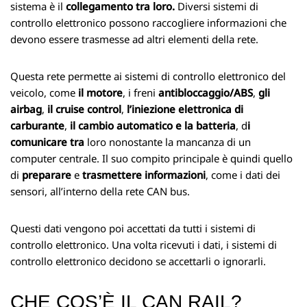
sistema è il
collegamento tra loro.
Diversi sistemi di
controllo elettronico possono raccogliere informazioni che
devono essere trasmesse ad altri elementi della rete.
Questa rete permette ai sistemi di controllo elettronico del
veicolo, come
il motore
, i freni
antibloccaggio/ABS
,
gli
airbag
,
il cruise control
,
l’iniezione elettronica di
carburante
,
il cambio automatico e la batteria
, d
i
comunicare tra
loro nonostante la mancanza di un
computer centrale. Il suo compito principale è quindi quello
di
preparare
e
trasmettere informazioni
, come i dati dei
sensori, all’interno della rete CAN bus.
Questi dati vengono poi accettati da tutti i sistemi di
controllo elettronico. Una volta ricevuti i dati, i sistemi di
controllo elettronico decidono se accettarli o ignorarli.
CHE COS’È IL CAN RAIL?