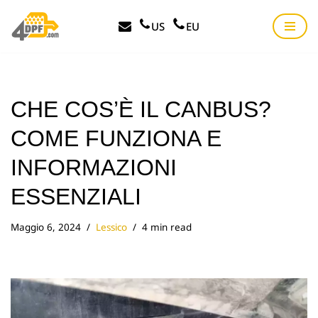
US
EU
Vai
al
contenuto
CHE COS’È IL CANBUS?
COME FUNZIONA E
INFORMAZIONI
ESSENZIALI
Maggio 6, 2024
Lessico
4 min read