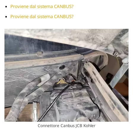
Proviene dal sistema CANBUS?
Proviene dal sistema CANBUS?
Connettore Canbus JCB Kohler