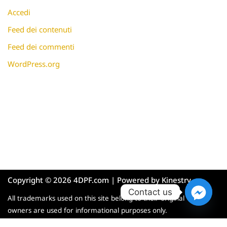
Accedi
Feed dei contenuti
Feed dei commenti
WordPress.org
Copyright © 2026 4DPF.com | Powered by
Kinestry
Contact us
All trademarks used on this site belong to their original
owners are used for informational purposes only.