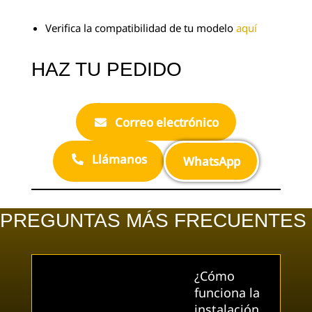
Verifica la compatibilidad de tu modelo
aquí
HAZ TU PEDIDO
Correo electrónico
Llámanos
WhatsApp
PREGUNTAS MÁS FRECUENTES
¿Cómo
funciona la
instalación