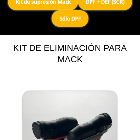
Kit de supresión Mack
DPF + DEF (SCR)
Sólo DPF
KIT DE ELIMINACIÓN PARA
MACK