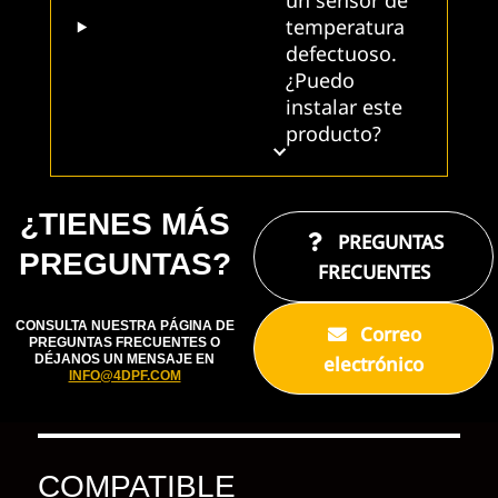
un sensor de
temperatura
defectuoso.
¿Puedo
instalar este
producto?
¿TIENES MÁS
PREGUNTAS
PREGUNTAS?
FRECUENTES
CONSULTA NUESTRA PÁGINA DE
Correo
PREGUNTAS FRECUENTES O
electrónico
DÉJANOS UN MENSAJE EN
INFO@4DPF.COM
COMPATIBLE