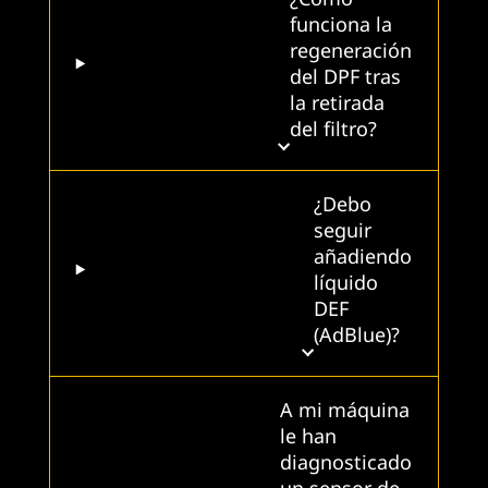
funciona la
regeneración
del DPF tras
la retirada
del filtro?
¿Debo
seguir
añadiendo
líquido
DEF
(AdBlue)?
A mi máquina
le han
diagnosticado