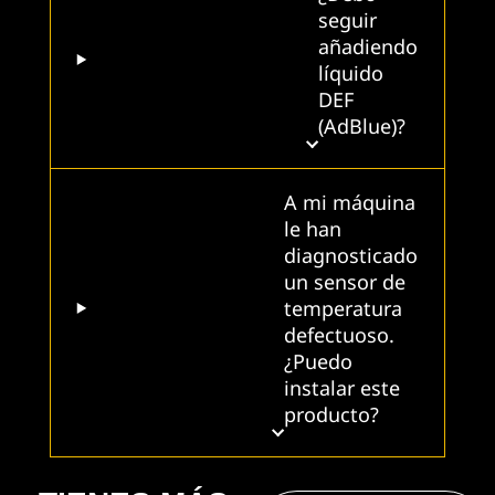
seguir
añadiendo
líquido
DEF
(AdBlue)?
A mi máquina
le han
diagnosticado
un sensor de
temperatura
defectuoso.
¿Puedo
instalar este
producto?