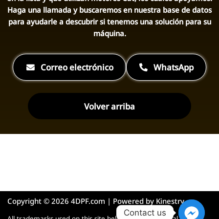
Haga una llamada y buscaremos en nuestra base de datos
para ayudarle a descubrir si tenemos una solución para su
máquina.
Correo electrónico
WhatsApp
Volver arriba
Copyright © 2026 4DPF.com | Powered by
Kinestry
Contact us
All trademarks used on this site belong to their original