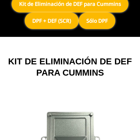
Kit de Eliminación de DEF para Cummins
DPF + DEF (SCR)
Sólo DPF
KIT DE ELIMINACIÓN DE DEF
PARA CUMMINS