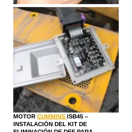
MOTOR
CUMMINS
ISB45 –
INSTALACIÓN DEL KIT DE
ELIMINACIÓN DE DEF PARA