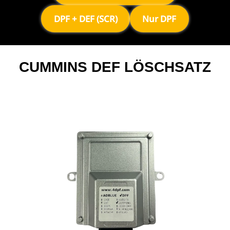
DPF + DEF (SCR)
Nur DPF
CUMMINS DEF LÖSCHSATZ