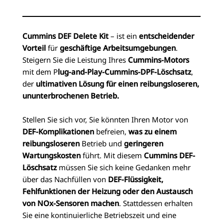
Cummins DEF Delete Kit
– ist ein
entscheidender
Vorteil
für
geschäftige Arbeitsumgebungen
.
Steigern Sie die Leistung Ihres
Cummins-Motors
mit dem P
lug-and-Play-Cummins-DPF-Löschsatz
,
der
ultimativen Lösung für einen reibungsloseren,
ununterbrochenen Betrieb.
Stellen Sie sich vor, Sie könnten Ihren Motor von
DEF-Komplikationen
befreien,
was zu einem
reibungsloseren
Betrieb und
geringeren
Wartungskosten
führt. Mit diesem
Cummins DEF-
Löschsatz
müssen Sie sich keine Gedanken mehr
über das Nachfüllen von
DEF-Flüssigkeit,
Fehlfunktionen der Heizung oder den Austausch
von NOx-Sensoren machen
. Stattdessen erhalten
Sie eine kontinuierliche Betriebszeit und eine