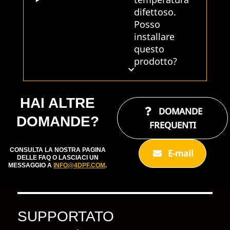
difettoso.
Posso
installare
questo
prodotto?
HAI ALTRE
DOMANDE
DOMANDE?
FREQUENTI
CONSULTA LA NOSTRA PAGINA
E-mail
DELLE FAQ O LASCIACI UN
MESSAGGIO A
INFO@4DPF.COM
.
SUPPORTATO