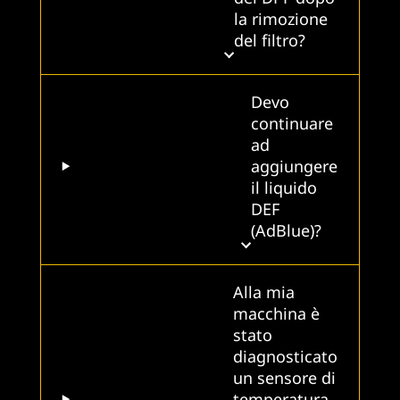
la rimozione
del filtro?
Devo
continuare
ad
aggiungere
il liquido
DEF
(AdBlue)?
Alla mia
macchina è
stato
diagnosticato
un sensore di
temperatura