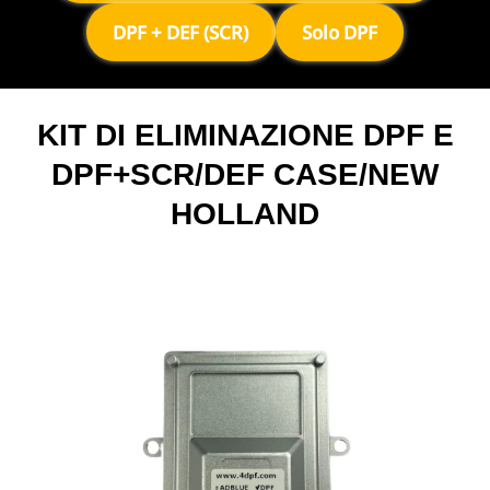
DPF + DEF (SCR)
Solo DPF
KIT DI ELIMINAZIONE DPF E
DPF+SCR/DEF CASE/NEW
HOLLAND