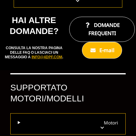
HAI ALTRE
DOMANDE
DOMANDE?
FREQUENTI
CONSULTA LA NOSTRA PAGINA
E-mail
DELLE FAQ O LASCIACI UN
MESSAGGIO A
INFO@4DPF.COM
.
SUPPORTATO
MOTORI/MODELLI
Motori