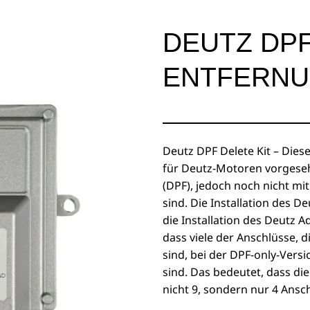
DEUTZ DPF
ENTFERNU
Deutz DPF Delete Kit – Diese
für Deutz-Motoren vorgesehe
(DPF), jedoch noch nicht m
sind. Die Installation des De
die Installation des Deutz A
dass viele der Anschlüsse, 
sind, bei der DPF-only-Vers
sind. Das bedeutet, dass die
nicht 9, sondern nur 4 Ansc