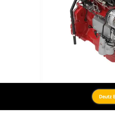
Deutz E