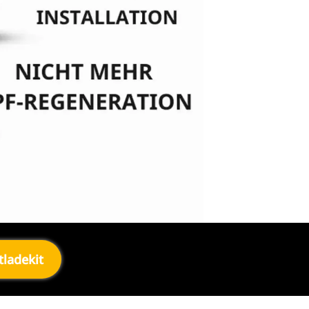
ladekit