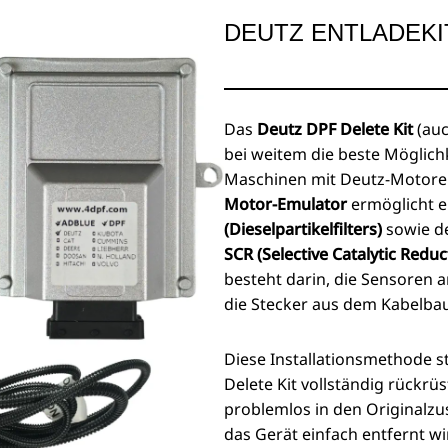
DEUTZ ENTLADEKI
Das
Deutz DPF Delete Kit
(au
bei weitem die beste Möglich
Maschinen mit Deutz-Motoren
Motor-Emulator
ermöglicht e
(Dieselpartikelfilters)
sowie d
SCR (Selective Catalytic Reduc
besteht darin, die Sensoren 
die Stecker aus dem Kabelba
Diese Installationsmethode st
Delete Kit vollständig rückrüs
problemlos in den Originalz
das Gerät einfach entfernt w