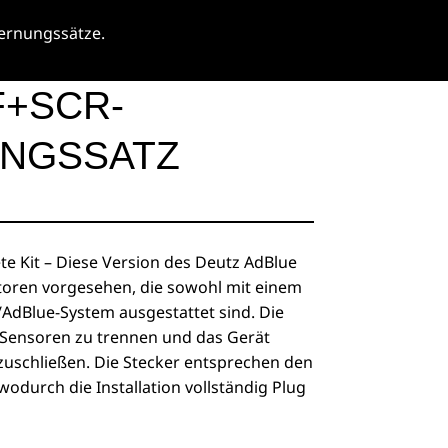
fernungssätze.
F+SCR-
NGSSATZ
e Kit – Diese Version des Deutz AdBlue
otoren vorgesehen, die sowohl mit einem
AdBlue-System ausgestattet sind. Die
 9 Sensoren zu trennen und das Gerät
zuschließen. Die Stecker entsprechen den
odurch die Installation vollständig Plug