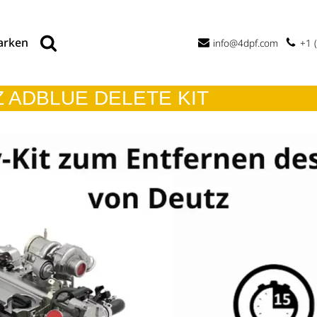
arken
info@4dpf.com
+1 
Z ADBLUE DELETE KIT