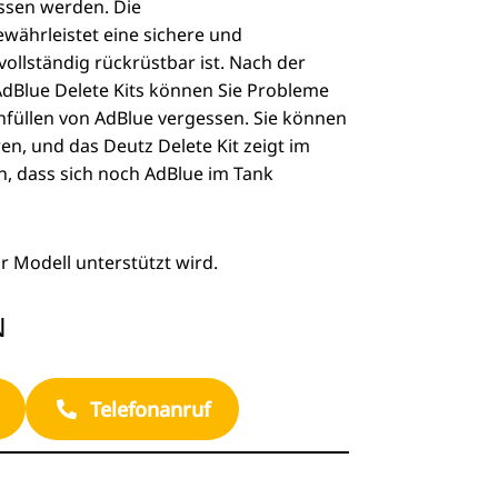
ssen werden. Die
ewährleistet eine sichere und
vollständig rückrüstbar ist. Nach der
AdBlue Delete Kits können Sie Probleme
füllen von AdBlue vergessen. Sie können
en, und das Deutz Delete Kit zeigt im
n, dass sich noch AdBlue im Tank
hr Modell unterstützt wird.
N
Telefonanruf