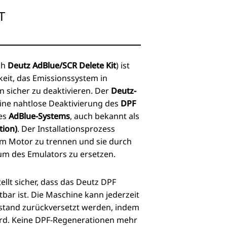
T
ch
Deutz AdBlue/SCR Delete Kit
) ist
keit, das Emissionssystem in
 sicher zu deaktivieren. Der
Deutz-
ine nahtlose Deaktivierung des
DPF
es
AdBlue-Systems
, auch bekannt als
tion)
. Der Installationsprozess
am Motor zu trennen und sie durch
um des Emulators zu ersetzen.
ellt sicher, dass das Deutz DPF
tbar ist. Die Maschine kann jederzeit
ustand zurückversetzt werden, indem
ird. Keine DPF-Regenerationen mehr