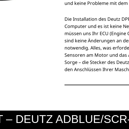
und keine Probleme mit dem 
Die Installation des Deutz DP
Computer und es ist keine N
müssen uns Ihr ECU (Engine C
sind keine Änderungen an de
notwendig. Alles, was erforder
Sensoren am Motor und das A
Sorge – die Stecker des Deut
den Anschlüssen Ihrer Masch
T – DEUTZ ADBLUE/SC