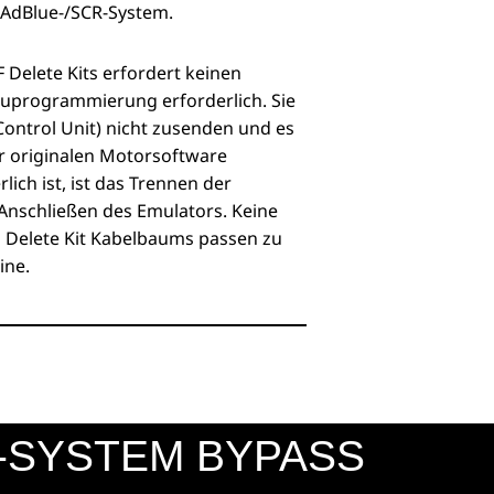
AdBlue-/SCR-System.
F Delete Kits erfordert keinen
euprogrammierung erforderlich. Sie
ontrol Unit) nicht zusenden und es
r originalen Motorsoftware
lich ist, ist das Trennen der
nschließen des Emulators. Keine
z Delete Kit Kabelbaums passen zu
ine.
R-SYSTEM BYPASS