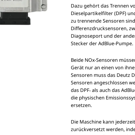
Dazu gehört das Trennen v
Dieselpartikelfilter (DPF) u
zu trennende Sensoren sind 
Differenzdrucksensoren, zw
Diagnoseport und der ander
Stecker der AdBlue-Pumpe.
Beide NOx-Sensoren müssen
Gerät nur an einen von ihn
Sensoren muss das Deutz DP
Sensoren angeschlossen we
das DPF‑ als auch das AdBlu
die physischen Emissionssy
ersetzen.
Die Maschine kann jederzeit
zurückversetzt werden, ind