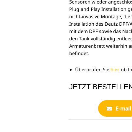
Sensoren wieder angeschlo
Plug‑and‑Play‑Installation g
nicht‑invasive Montage, die 
Installation des Deutz DPF/
mit dem DPF sowie das Nach
den Tank vollständig entleer
Armaturenbrett weiterhin a
befindet.
Überprüfen Sie
hier
, ob I
JETZT BESTELLE
E-mail