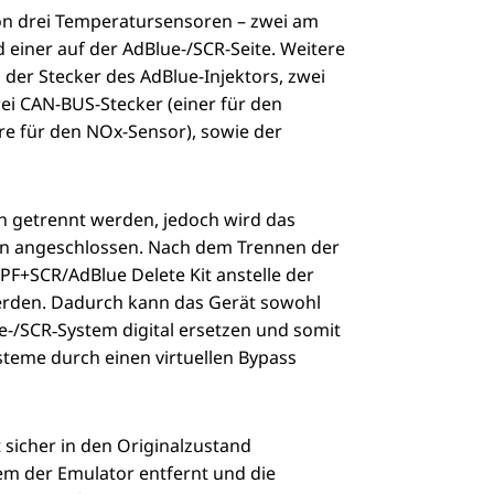
on drei Temperatursensoren – zwei am
nd einer auf der AdBlue-/SCR-Seite. Weitere
der Stecker des AdBlue-Injektors, zwei
ei CAN-BUS-Stecker (einer für den
e für den NOx-Sensor), sowie der
 getrennt werden, jedoch wird das
en angeschlossen. Nach dem Trennen der
F+SCR/AdBlue Delete Kit anstelle der
rden. Dadurch kann das Gerät sowohl
e-/SCR‑System digital ersetzen und somit
steme durch einen virtuellen Bypass
 sicher in den Originalzustand
em der Emulator entfernt und die