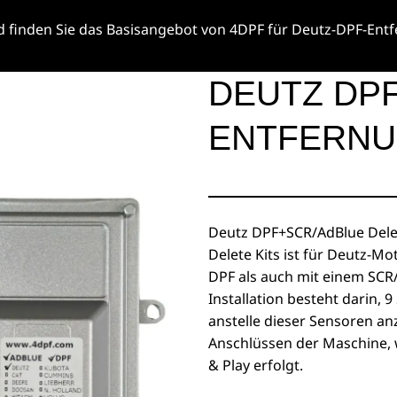
 finden Sie das Basisangebot von 4DPF für Deutz-DPF-Ent
DEUTZ DP
ENTFERNU
Deutz DPF+SCR/AdBlue Delet
Delete Kits ist für Deutz-M
DPF als auch mit einem SCR/
Installation besteht darin,
anstelle dieser Sensoren an
Anschlüssen der Maschine, w
& Play erfolgt.