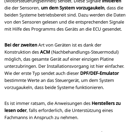
(Motorsteuerungseinheit) sendet. Diese Signale
imitieren
die der Sensoren,
um dem System vorzugaukeln
, dass die
beiden Systeme betriebsbereit sind. Dazu werden die Daten
von den Sensoren gelesen und die entsprechenden Signale
mit Hilfe des Programms des Geräts an die ECU gesendet.
Bei der zweiten
Art von Geräten ist es dank der
Konstruktion des
ACM
(Nachbehandlungs-Steuermodul)
möglich, das gesamte Gerät auf einer einzigen Platine
unterzubringen. Der Installationsvorgang ist hier einfacher.
Wie der erste Typ sendet auch dieser
DPF/DEF-Emulator
bestimmte Werte an das Steuergerät, um dem System
vorzugaukeln, dass beide Systeme funktionieren.
Es ist immer ratsam, die Anweisungen des
Herstellers zu
lesen oder
, falls erforderlich, die Unterstützung eines
Fachmanns in Anspruch zu nehmen.