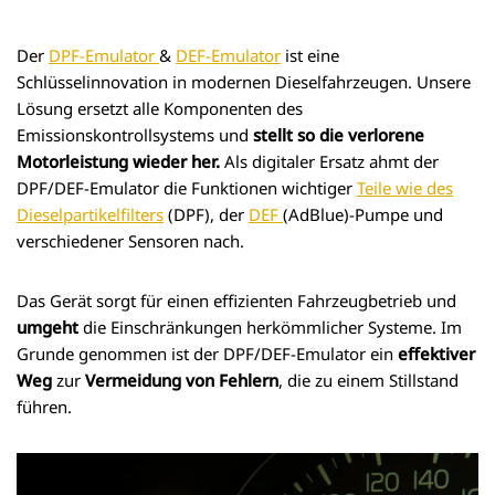
Der
DPF-Emulator
&
DEF-Emulator
ist eine
Schlüsselinnovation in modernen Dieselfahrzeugen. Unsere
Lösung ersetzt alle Komponenten des
Emissionskontrollsystems und
stellt so die verlorene
Motorleistung wieder her.
Als digitaler Ersatz ahmt der
DPF/DEF-Emulator die Funktionen wichtiger
Teile wie des
Dieselpartikelfilters
(DPF), der
DEF
(AdBlue)-Pumpe und
verschiedener Sensoren nach.
Das Gerät sorgt für einen effizienten Fahrzeugbetrieb und
umgeht
die Einschränkungen herkömmlicher Systeme. Im
Grunde genommen ist der DPF/DEF-Emulator ein
effektiver
Weg
zur
Vermeidung von Fehlern
, die zu einem Stillstand
führen.