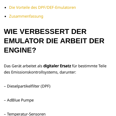
Die Vorteile des DPF/DEF-Emulatoren
Zusammenfassung
WIE VERBESSERT DER
EMULATOR DIE ARBEIT DER
ENGINE?
Das Gerät arbeitet als
digitaler Ersatz
für bestimmte Teile
des Emissionskontrollsystems, darunter:
– Dieselpartikelfilter (DPF)
– AdBlue Pumpe
– Temperatur-Sensoren