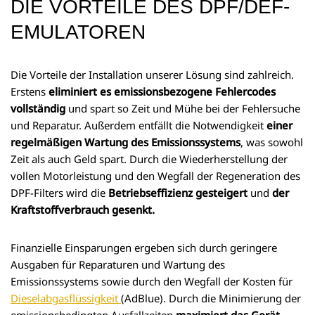
DIE VORTEILE DES DPF/DEF-
EMULATOREN
Die Vorteile der Installation unserer Lösung sind zahlreich.
Erstens
eliminiert es emissionsbezogene Fehlercodes
vollständig
und spart so Zeit und Mühe bei der Fehlersuche
und Reparatur. Außerdem entfällt die Notwendigkeit
einer
regelmäßigen Wartung des Emissionssystems
, was sowohl
Zeit als auch Geld spart. Durch die Wiederherstellung der
vollen Motorleistung und den Wegfall der Regeneration des
DPF-Filters wird die
Betriebseffizienz gesteigert
und
der
Kraftstoffverbrauch gesenkt.
Finanzielle Einsparungen ergeben sich durch geringere
Ausgaben für Reparaturen und Wartung des
Emissionssystems sowie durch den Wegfall der Kosten für
Dieselabgasflüssigkeit
(AdBlue). Durch die Minimierung der
emissionsbedingten Ausfallzeiten
maximiert das Gerät