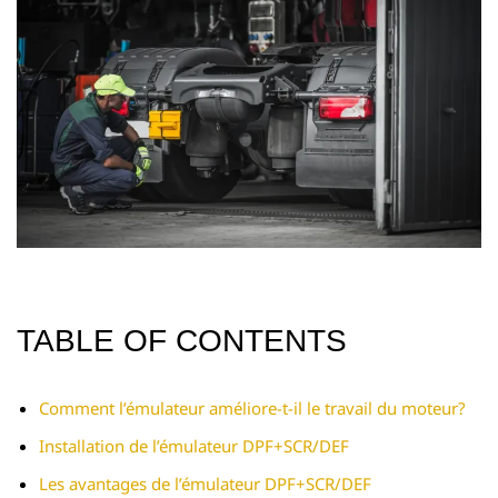
TABLE OF CONTENTS
Comment l’émulateur améliore-t-il le travail du moteur?
Installation de l’émulateur DPF+SCR/DEF
Les avantages de l’émulateur DPF+SCR/DEF