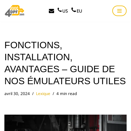
US
EU
Aller
au
contenu
FONCTIONS,
INSTALLATION,
AVANTAGES – GUIDE DE
NOS ÉMULATEURS UTILES
avril 30, 2024
Lexique
4 min read