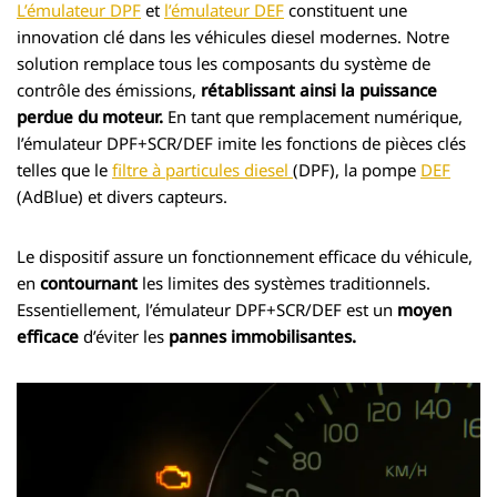
L’émulateur DPF
et
l’émulateur DEF
constituent une
innovation clé dans les véhicules diesel modernes. Notre
solution remplace tous les composants du système de
contrôle des émissions,
rétablissant ainsi la puissance
perdue du moteur.
En tant que remplacement numérique,
l’émulateur DPF+SCR/DEF imite les fonctions de pièces clés
telles que le
filtre à particules diesel
(DPF), la pompe
DEF
(AdBlue) et divers capteurs.
Le dispositif assure un fonctionnement efficace du véhicule,
en
contournant
les limites des systèmes traditionnels.
Essentiellement, l’émulateur DPF+SCR/DEF est un
moyen
efficace
d’éviter les
pannes immobilisantes.