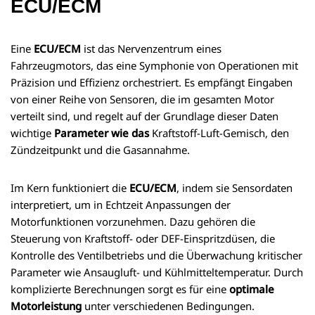
ECU/ECM
Eine
ECU/ECM
ist das Nervenzentrum eines
Fahrzeugmotors, das eine Symphonie von Operationen mit
Präzision und Effizienz orchestriert. Es empfängt Eingaben
von einer Reihe von Sensoren, die im gesamten Motor
verteilt sind, und regelt auf der Grundlage dieser Daten
wichtige
Parameter wie das
Kraftstoff-Luft-Gemisch, den
Zündzeitpunkt und die Gasannahme.
Im Kern funktioniert die
ECU/ECM
, indem sie Sensordaten
interpretiert, um in Echtzeit Anpassungen der
Motorfunktionen vorzunehmen. Dazu gehören die
Steuerung von Kraftstoff- oder DEF-Einspritzdüsen, die
Kontrolle des Ventilbetriebs und die Überwachung kritischer
Parameter wie Ansaugluft- und Kühlmitteltemperatur. Durch
komplizierte Berechnungen sorgt es für eine
optimale
Motorleistung
unter verschiedenen Bedingungen.