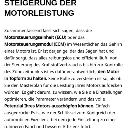
STEIGERUNG DER
MOTORLEISTUNG
Zusammenfassend lässt sich sagen, dass die
Motorsteuerungseinheit (ECU
) oder das
Motorsteuerungsmodul (ECM)
im Wesentlichen das Gehirn
eines Motors ist. Er ist derjenige, der das Sagen hat und
dafür sorgt, dass alles reibungslos und effizient läuft. Von
der Steuerung des Kraftstoffverbrauchs bis hin zur Kontrolle
des Zündzeitpunkts ist es dafür verantwortlich,
den Motor
in Topform zu halten.
Seine Rolle zu verstehen ist so, als ob
Sie den Masterplan für die Leistung Ihres Motors aufdecken
würden. Es geht darum, zu wissen, wie Sie die Einstellungen
optimieren, die Parameter verändern und das volle
Potenzial Ihres Motors ausschöpfen können.
Einfach
ausgedrückt: Es ist wie der Schlüssel zum Königreich der
automobilen Exzellenz, bei dem jede Einstellung zu einer
ruhigeren Fahrt und besserer Effizienz führt.