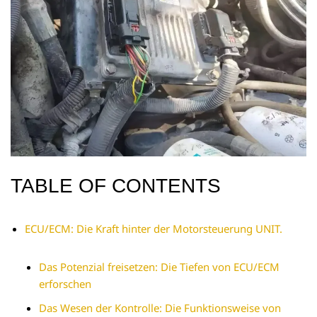
TABLE OF CONTENTS
ECU/ECM: Die Kraft hinter der Motorsteuerung UNIT.
Das Potenzial freisetzen: Die Tiefen von ECU/ECM
erforschen
Das Wesen der Kontrolle: Die Funktionsweise von