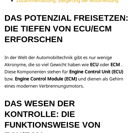
Zusammenfassung: Steigerung der Motorleistung
DAS POTENZIAL FREISETZEN:
DIE TIEFEN VON ECU/ECM
ERFORSCHEN
In der Welt der Automobiltechnik gibt es nur wenige
Akronyme, die so viel Gewicht haben wie
ECU
oder
ECM
.
Diese Komponenten stehen für
Engine Control Unit (ECU)
bzw.
Engine Control Module (ECM)
und dienen als Gehirn
eines modernen Verbrennungsmotors.
DAS WESEN DER
KONTROLLE: DIE
FUNKTIONSWEISE VON