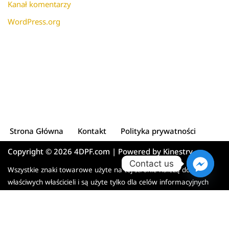
Kanał komentarzy
WordPress.org
Strona Główna
Kontakt
Polityka prywatności
Copyright © 2026 4DPF.com | Powered by
Kinestry
Contact us
Wszystkie znaki towarowe użyte na tej stronie należą do ich
właściwych właścicieli i są użyte tylko dla celów informacyjnych
English
Français
Deutsch
Polski
Español
Italiano