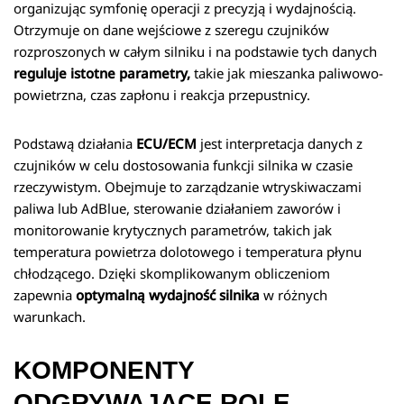
organizując symfonię operacji z precyzją i wydajnością.
Otrzymuje on dane wejściowe z szeregu czujników
rozproszonych w całym silniku i na podstawie tych danych
reguluje istotne parametry,
takie jak mieszanka paliwowo-
powietrzna, czas zapłonu i reakcja przepustnicy.
Podstawą działania
ECU/ECM
jest interpretacja danych z
czujników w celu dostosowania funkcji silnika w czasie
rzeczywistym. Obejmuje to zarządzanie wtryskiwaczami
paliwa lub AdBlue, sterowanie działaniem zaworów i
monitorowanie krytycznych parametrów, takich jak
temperatura powietrza dolotowego i temperatura płynu
chłodzącego. Dzięki skomplikowanym obliczeniom
zapewnia
optymalną wydajność silnika
w różnych
warunkach.
KOMPONENTY
ODGRYWAJĄCE ROLE