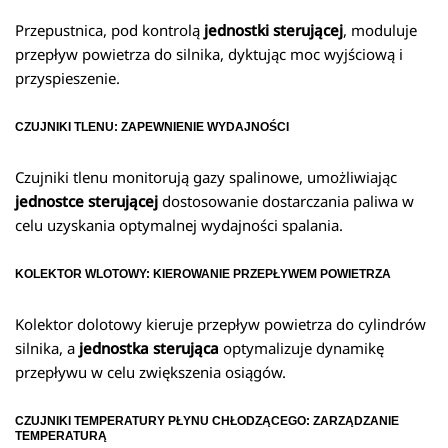
Przepustnica, pod kontrolą
jednostki sterującej
, moduluje
przepływ powietrza do silnika, dyktując moc wyjściową i
przyspieszenie.
CZUJNIKI TLENU: ZAPEWNIENIE WYDAJNOŚCI
Czujniki tlenu monitorują gazy spalinowe, umożliwiając
jednostce sterującej
dostosowanie dostarczania paliwa w
celu uzyskania optymalnej wydajności spalania.
KOLEKTOR WLOTOWY: KIEROWANIE PRZEPŁYWEM POWIETRZA
Kolektor dolotowy kieruje przepływ powietrza do cylindrów
silnika, a
jednostka sterująca
optymalizuje dynamikę
przepływu w celu zwiększenia osiągów.
CZUJNIKI TEMPERATURY PŁYNU CHŁODZĄCEGO: ZARZĄDZANIE
TEMPERATURĄ