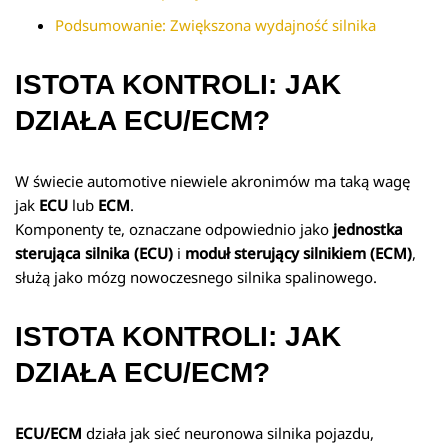
Podsumowanie: Zwiększona wydajność silnika
ISTOTA KONTROLI: JAK
DZIAŁA ECU/ECM?
W świecie automotive niewiele akronimów ma taką wagę
jak
ECU
lub
ECM
.
Komponenty te, oznaczane odpowiednio jako
jednostka
sterująca silnika (ECU)
i
moduł sterujący silnikiem (ECM)
,
służą jako mózg nowoczesnego silnika spalinowego.
ISTOTA KONTROLI: JAK
DZIAŁA ECU/ECM?
ECU/ECM
działa jak sieć neuronowa silnika pojazdu,