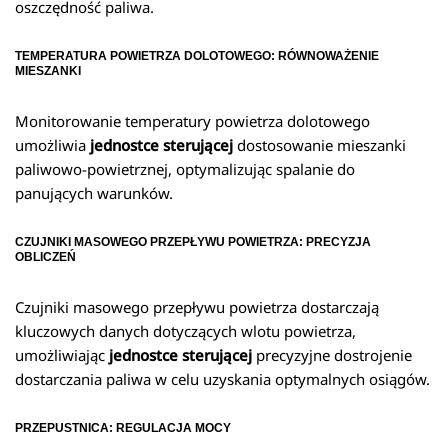
oszczędność paliwa.
TEMPERATURA POWIETRZA DOLOTOWEGO: RÓWNOWAŻENIE
MIESZANKI
Monitorowanie temperatury powietrza dolotowego
umożliwia
jednostce sterującej
dostosowanie mieszanki
paliwowo-powietrznej, optymalizując spalanie do
panujących warunków.
CZUJNIKI MASOWEGO PRZEPŁYWU POWIETRZA: PRECYZJA
OBLICZEŃ
Czujniki masowego przepływu powietrza dostarczają
kluczowych danych dotyczących wlotu powietrza,
umożliwiając
jednostce sterującej
precyzyjne dostrojenie
dostarczania paliwa w celu uzyskania optymalnych osiągów.
PRZEPUSTNICA: REGULACJA MOCY