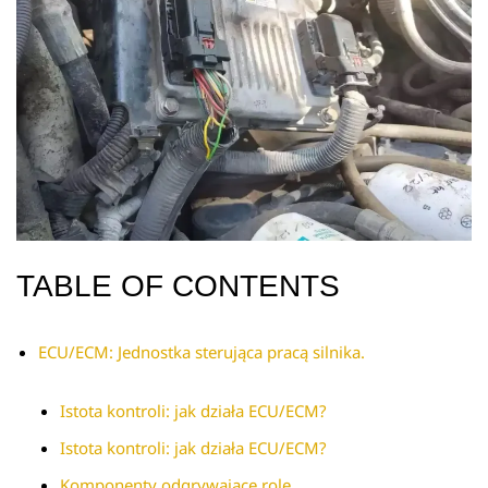
TABLE OF CONTENTS
ECU/ECM: Jednostka sterująca pracą silnika.
Istota kontroli: jak działa ECU/ECM?
Istota kontroli: jak działa ECU/ECM?
Komponenty odgrywające role