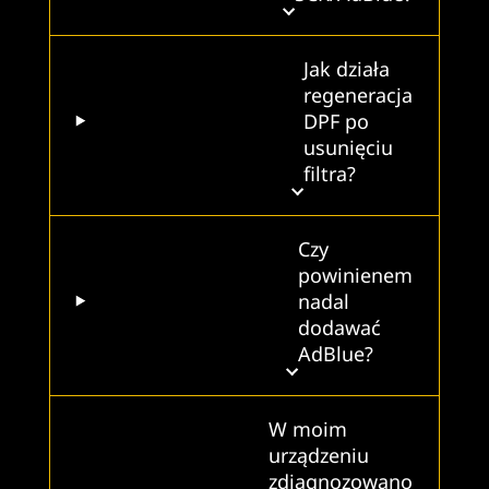
Jak działa
regeneracja
DPF po
usunięciu
filtra?
Czy
powinienem
nadal
dodawać
AdBlue?
W moim
urządzeniu
zdiagnozowano