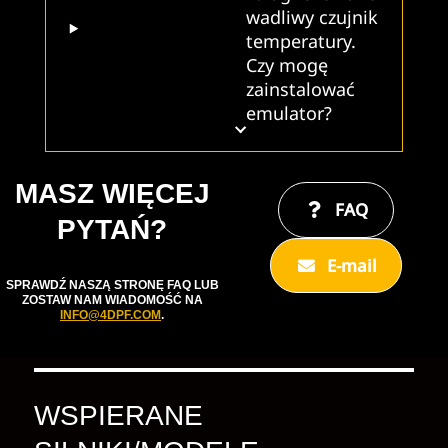
wadliwy czujnik
temperatury.
Czy mogę
zainstalować
emulator?
MASZ WIĘCEJ
FAQ
PYTAŃ?
E-mail
SPRAWDŹ NASZĄ STRONĘ FAQ LUB
ZOSTAW NAM WIADOMOŚĆ NA
INFO@4DPF.COM
.
WSPIERANE