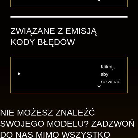
ZWIĄZANE Z EMISJĄ
KODY BŁĘDÓW
Kliknij,
aby
rozwinąć
NIE MOŻESZ ZNALEŹĆ
SWOJEGO MODELU? ZADZWOŃ
DO NAS MIMO WSZYSTKO