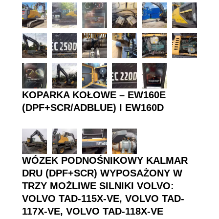
KOPARKA KOŁOWE – EW160E
(DPF+SCR/ADBLUE) I EW160D
WÓZEK PODNOŚNIKOWY KALMAR
DRU (DPF+SCR) WYPOSAŻONY W
TRZY MOŻLIWE SILNIKI VOLVO:
VOLVO TAD-115X-VE, VOLVO TAD-
117X-VE, VOLVO TAD-118X-VE