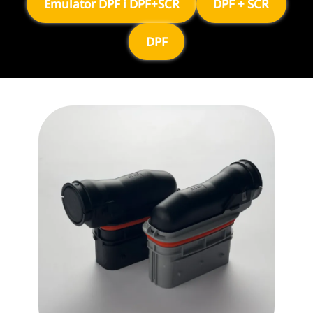
Emulator DPF i DPF+SCR
DPF + SCR
DPF