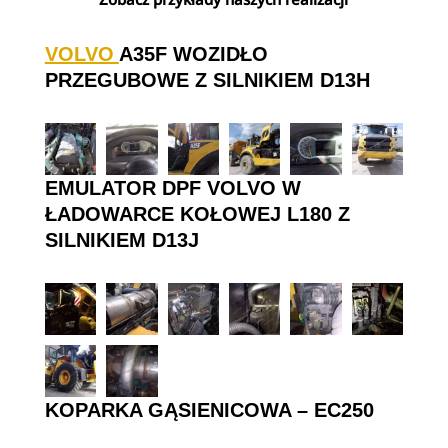
VOLVO
A35F
WOZIDŁO
PRZEGUBOWE
Z SILNIKIEM
D13H
EMULATOR DPF VOLVO W
ŁADOWARCE KOŁOWEJ L180 Z
SILNIKIEM
D13J
KOPARKA GĄSIENICOWA – EC250