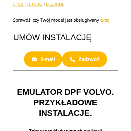
L180H
,
L150G
i
EC220DL
Sprawdź, czy Twój model jest obsługiwany
tutaj
UMÓW INSTALACJĘ
E-mail
Zadzwoń
EMULATOR DPF VOLVO.
PRZYKŁADOWE
INSTALACJE.
Zobacz przykłady naszych realizacji