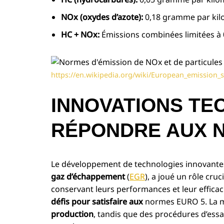
NOx (oxydes d’azote):
0,18 gramme par kil
HC + NOx:
Émissions combinées limitées à
https://en.wikipedia.org/wiki/European_emission
INNOVATIONS T
RÉPONDRE AUX 
Le développement de technologies innovantes
gaz d’échappement
(
EGR
), a joué un rôle cr
conservant leurs performances et leur efficac
défis pour satisfaire aux
normes EURO 5. La m
production
, tandis que des procédures d’essa