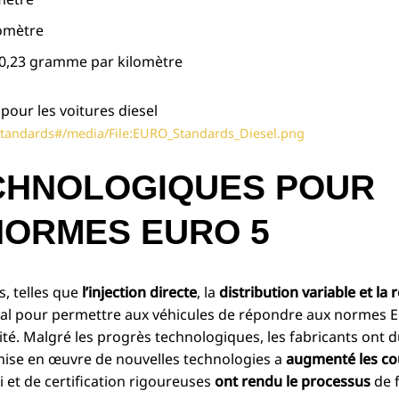
omètre
 0,23 gramme par kilomètre
_standards#/media/File:EURO_Standards_Diesel.png
ECHNOLOGIQUES POUR
NORMES EURO 5
, telles que
l’injection directe
, la
distribution variable
et la 
ucial pour permettre aux véhicules de répondre aux normes 
ité. Malgré les progrès technologiques, les fabricants ont 
ise en œuvre de nouvelles technologies a
augmenté les co
i et de certification rigoureuses
ont rendu le processus
de f