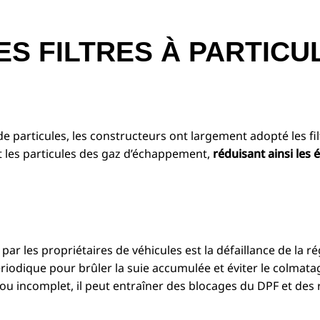
ES FILTRES À PARTICU
de particules, les constructeurs ont largement adopté les fil
ent les particules des gaz d’échappement,
réduisant ainsi les 
 les propriétaires de véhicules est la défaillance de la r
iodique pour brûler la suie accumulée et éviter le colmatage
ou incomplet, il peut entraîner des blocages du DPF et des