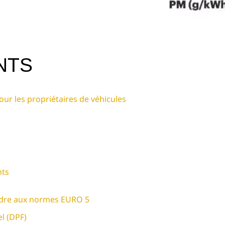
NTS
ur les propriétaires de véhicules
nts
ndre aux normes EURO 5
el (DPF)