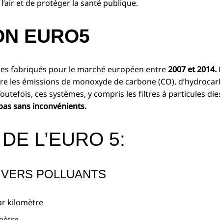
l’air et de protéger la santé publique.
ON EURO5
ules fabriqués pour le marché européen entre
2007 et 2014.
ire les émissions de monoxyde de carbone (CO), d’hydrocar
utefois, ces systèmes, y compris les filtres à particules dies
pas sans inconvénients.
DE L’EURO 5:
DIVERS POLLUANTS
r kilomètre
mètre