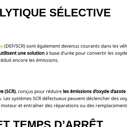
LYTIQUE SÉLECTIVE
ve
(DEF/SCR) sont également devenus courants dans les véh
utilisent une solution
à base d’urée pour convertir les oxyde
 réduit encore les émissions.
ve (SCR)
, conçus pour réduire
les émissions d’oxyde d’azote
. Les systèmes SCR défectueux peuvent déclencher des vo
u moteur et entraîner des réparations ou des remplacement
ET TEMPS D’ARRÊT