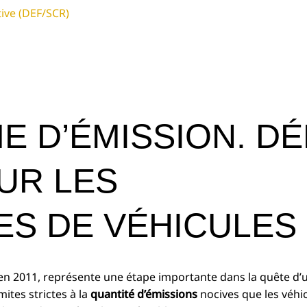
tive (DEF/SCR)
E D’ÉMISSION. DÉ
UR LES
ES DE VÉHICULES
n 2011, représente une étape importante dans la quête d’un
mites strictes à la
quantité d’émissions
nocives que les véhi