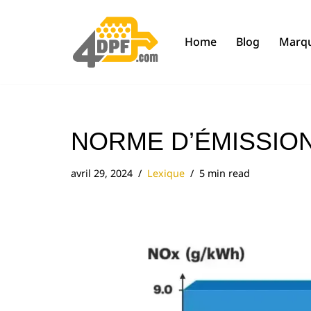
Aller
Home
Blog
Marq
au
contenu
NORME D’ÉMISSIO
avril 29, 2024
Lexique
5 min read