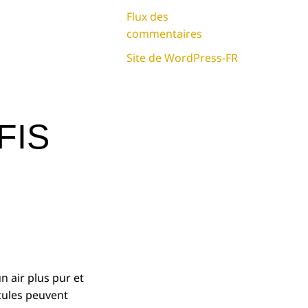
Flux des
commentaires
Site de WordPress-FR
FIS
 air plus pur et
cules peuvent