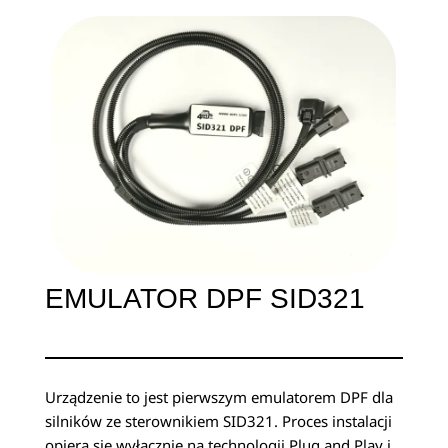
EMULATOR DPF SID321
Urządzenie to jest pierwszym emulatorem DPF dla
silników ze sterownikiem SID321. Proces instalacji
opiera się wyłącznie na technologii Plug and Play i