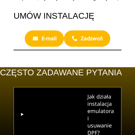
UMÓW INSTALACJĘ
E-mail
Zadzwoń
CZĘSTO ZADAWANE PYTANIA
Jak działa
instalacja
emulatora
i
usuwanie
DPF?