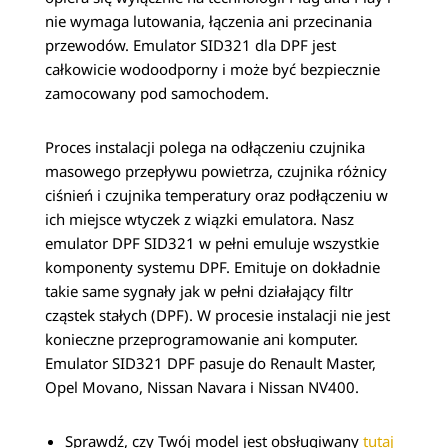
nie wymaga lutowania, łączenia ani przecinania
przewodów. Emulator SID321 dla DPF jest
całkowicie wodoodporny i może być bezpiecznie
zamocowany pod samochodem.
Proces instalacji polega na odłączeniu czujnika
masowego przepływu powietrza, czujnika różnicy
ciśnień i czujnika temperatury oraz podłączeniu w
ich miejsce wtyczek z wiązki emulatora. Nasz
emulator DPF SID321 w pełni emuluje wszystkie
komponenty systemu DPF. Emituje on dokładnie
takie same sygnały jak w pełni działający filtr
cząstek stałych (DPF). W procesie instalacji nie jest
konieczne przeprogramowanie ani komputer.
Emulator SID321 DPF pasuje do Renault Master,
Opel Movano, Nissan Navara i Nissan NV400.
Sprawdź, czy Twój model jest obsługiwany
tutaj