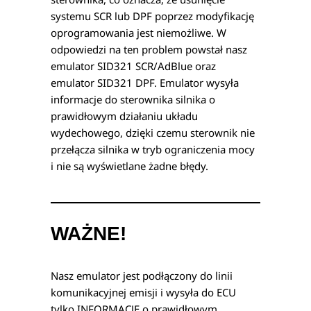
systemu SCR lub DPF poprzez modyfikację
oprogramowania jest niemożliwe. W
odpowiedzi na ten problem powstał nasz
emulator SID321 SCR/AdBlue oraz
emulator SID321 DPF. Emulator wysyła
informacje do sterownika silnika o
prawidłowym działaniu układu
wydechowego, dzięki czemu sterownik nie
przełącza silnika w tryb ograniczenia mocy
i nie są wyświetlane żadne błędy.
WAŻNE!
Nasz emulator jest podłączony do linii
komunikacyjnej emisji i wysyła do ECU
tylko INFORMACJE o prawidłowym