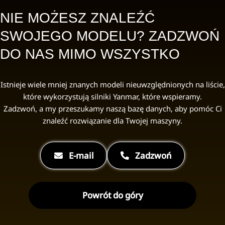
NIE MOŻESZ ZNALEŹĆ
SWOJEGO MODELU? ZADZWOŃ
DO NAS MIMO WSZYSTKO
Istnieje wiele mniej znanych modeli nieuwzględnionych na liście,
które wykorzystują silniki Yanmar, które wspieramy.
Zadzwoń, a my przeszukamy naszą bazę danych, aby pomóc Ci
znaleźć rozwiązanie dla Twojej maszyny.
E-mail
Zadzwoń
Powrót do góry