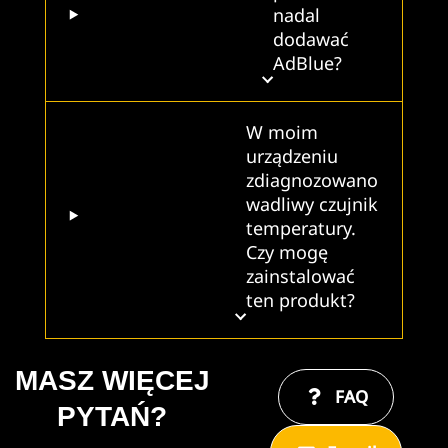
nadal
dodawać
AdBlue?
W moim
urządzeniu
zdiagnozowano
wadliwy czujnik
temperatury.
Czy mogę
zainstalować
ten produkt?
MASZ WIĘCEJ
FAQ
PYTAŃ?