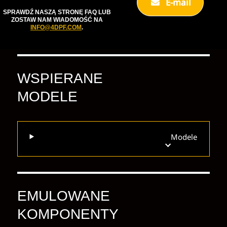
E-mail
SPRAWDŹ NASZĄ STRONĘ FAQ LUB
ZOSTAW NAM WIADOMOŚĆ NA
INFO@4DPF.COM
.
WSPIERANE
MODELE
Modele
EMULOWANE
KOMPONENTY