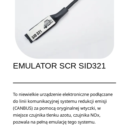
EMULATOR SCR SID321
To niewielkie urządzenie elektroniczne podłączane
do linii komunikacyjnej systemu redukcji emisji
(CANBUS) za pomocą oryginalnej wtyczki, w
miejsce czujnika tlenku azotu, czujnika NOx,
pozwala na pełną emulację tego systemu.