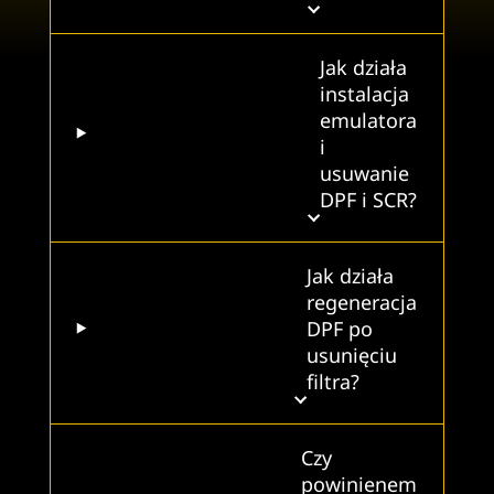
Jak działa
instalacja
emulatora
i
usuwanie
DPF i SCR?
Jak działa
regeneracja
DPF po
usunięciu
filtra?
Czy
powinienem