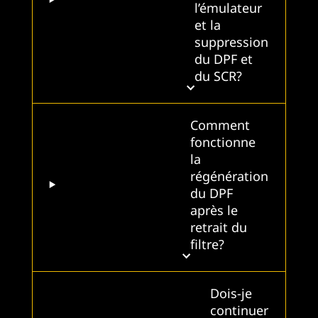
l’émulateur
et la
suppression
du DPF et
du SCR?
Comment
fonctionne
la
régénération
du DPF
après le
retrait du
filtre?
Dois-je
continuer