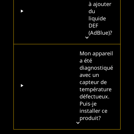
à ajouter
du
liquide
DEF
(AdBlue)?
Mon appareil
a été
diagnostiqué
avec un
capteur de
température
défectueux.
Puis-je
installer ce
produit?