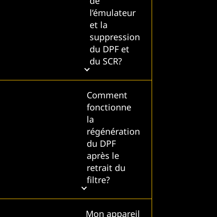
de
l’émulateur
et la
suppression
du DPF et
du SCR?
Comment
fonctionne
la
régénération
du DPF
après le
retrait du
filtre?
Mon appareil