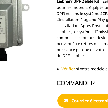
Liebherr DPF Delete Kit
– cet
pour les moteurs équipés un
DPF) et sans le système SCR
L’installation Plug and Play 
l’installation. Après l’insta
Liebherr, le système d’émis
compris les capteurs, devienn
peuvent être retirés de la m
puissance perdue de votre 
du DPF Liebherr.
Vérifiez
si votre modèle e
COMMANDER
Courrier électron