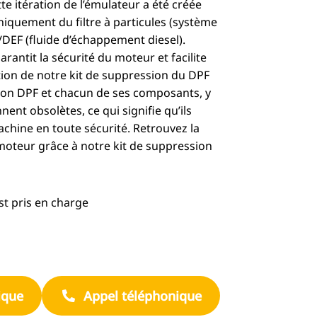
te itération de l’émulateur a été créée
iquement du filtre à particules (système
/DEF (fluide d’échappement diesel).
garantit la sécurité du moteur et facilite
llation de notre kit de suppression du DPF
sion DPF et chacun de ses composants, y
ent obsolètes, ce qui signifie qu’ils
achine en toute sécurité. Retrouvez la
moteur grâce à notre kit de suppression
st pris en charge
ique
Appel téléphonique