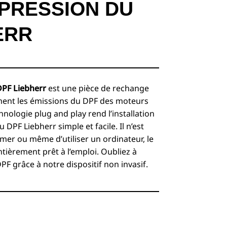
PPRESSION DU
ERR
DPF Liebherr
est une pièce de rechange
ement les émissions du DPF des moteurs
echnologie plug and play rend l’installation
 DPF Liebherr simple et facile. Il n’est
er ou même d’utiliser un ordinateur, le
ntièrement prêt à l’emploi. Oubliez à
DPF grâce à notre dispositif non invasif.