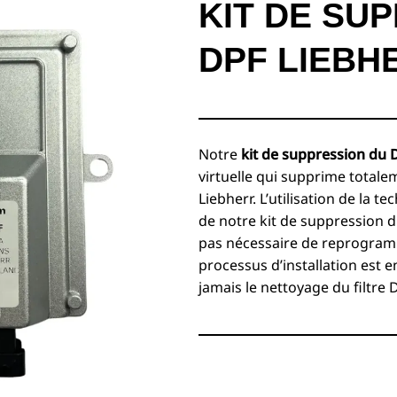
KIT DE SU
DPF LIEBH
Notre
kit de suppression du 
virtuelle qui supprime total
Liebherr. L’utilisation de la t
de notre kit de suppression du
pas nécessaire de reprogramm
processus d’installation est e
jamais le nettoyage du filtre 