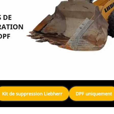
Kit de suppression Liebherr
DPF uniquement