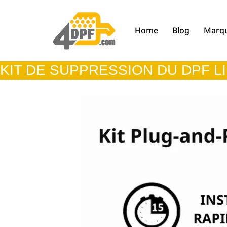
Aller
Home
Blog
Marq
au
contenu
KIT DE SUPPRESSION DU DPF L