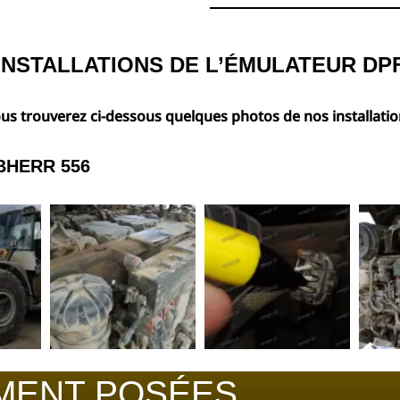
INSTALLATIONS DE L’ÉMULATEUR DP
us trouverez ci-dessous quelques photos de nos installatio
BHERR 556
MENT POSÉES