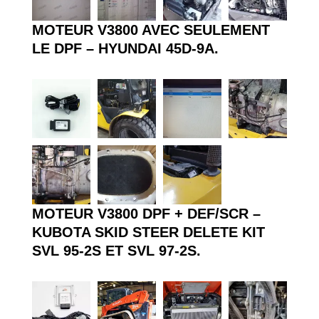
MOTEUR V3800 AVEC SEULEMENT
LE DPF – HYUNDAI 45D-9A.
MOTEUR V3800 DPF + DEF/SCR –
KUBOTA SKID STEER DELETE KIT
SVL 95-2S ET SVL 97-2S.