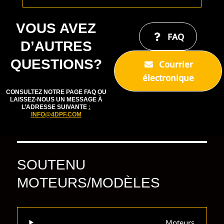
VOUS AVEZ
FAQ
D’AUTRES
QUESTIONS?
Courrier
électronique
CONSULTEZ NOTRE PAGE FAQ OU
LAISSEZ-NOUS UN MESSAGE À
L’ADRESSE SUIVANTE
:
INFO@4DPF.COM
SOUTENU
MOTEURS/MODÈLES
Moteurs