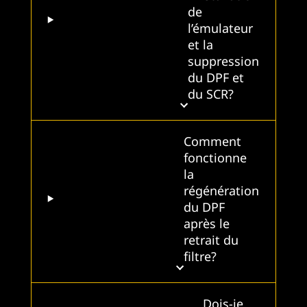
de
l’émulateur
et la
suppression
du DPF et
du SCR?
Comment
fonctionne
la
régénération
du DPF
après le
retrait du
filtre?
Dois-je