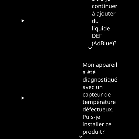
continuer
à ajouter
du
liquide
DEF
(AdBlue)?
Mon appareil
a été
diagnostiqué
avec un
capteur de
température
défectueux.
Puis-je
installer ce
produit?