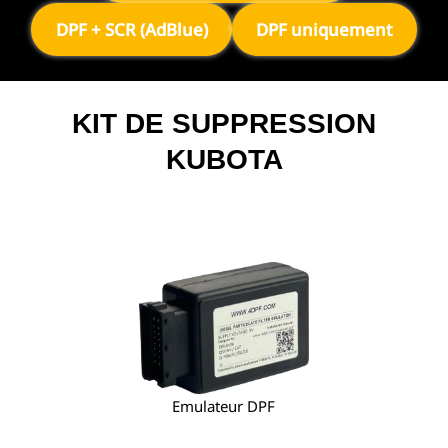
DPF + SCR (AdBlue)
DPF uniquement
KIT DE SUPPRESSION
KUBOTA
Emulateur DPF