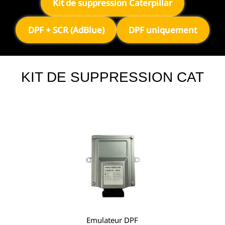
Kit de suppression Caterpillar
DPF + SCR (AdBlue)
DPF uniquement
KIT DE SUPPRESSION CAT
Emulateur DPF