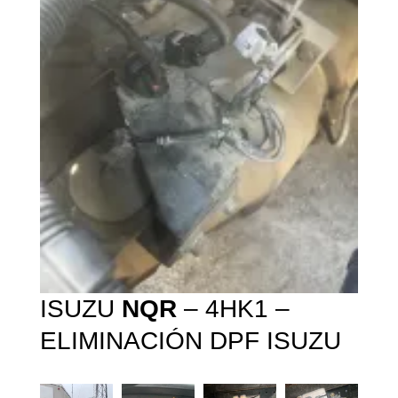
ISUZU
NQR
– 4HK1 –
ELIMINACIÓN DPF ISUZU