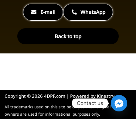
E-mail
WhatsApp
Back to top
Copyright © 2026 4DPF.com | Powered by
Kinestry
Contact us
All trademarks used on this site belong to their original
owners are used for informational purposes only.
English
Español