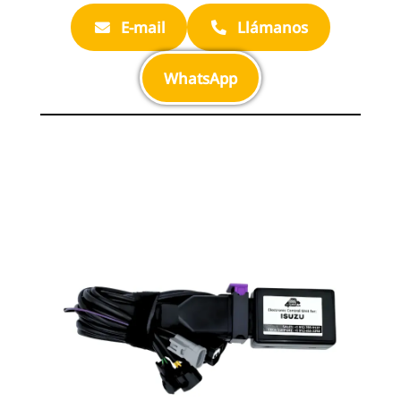
E-mail
Llámanos
WhatsApp