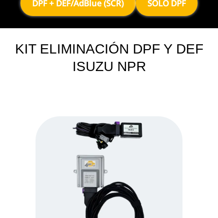
DPF + DEF/AdBlue (SCR)
SOLO DPF
KIT ELIMINACIÓN DPF Y DEF
ISUZU NPR