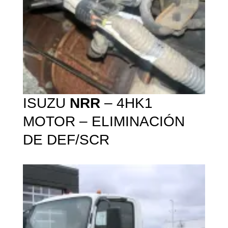
ISUZU
NRR
– 4HK1
MOTOR – ELIMINACIÓN
DE DEF/SCR