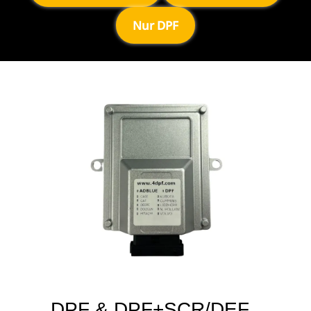
Nur DPF
DPF & DPF+SCR/DEF