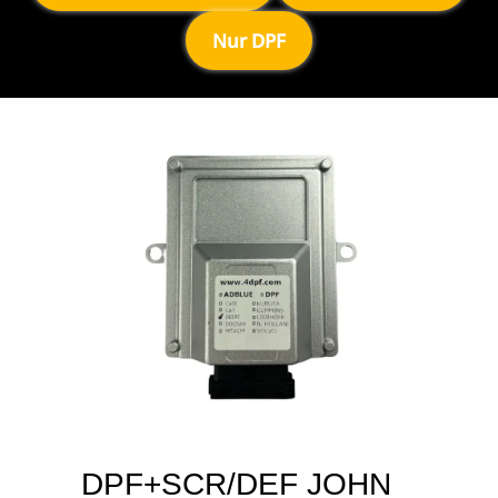
Nur DPF
DPF+SCR/DEF JOHN