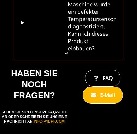
Maschine wurde
ein defekter
Temperatursensor
diagnostiziert.
Kann ich dieses
Produkt
einbauen?
HABEN SIE
FAQ
NOCH
FRAGEN?
E-Mail
SEHEN SIE SICH UNSERE FAQ-SEITE
AN ODER SCHREIBEN SIE UNS EINE
NACHRICHT AN
INFO@4DPF.COM